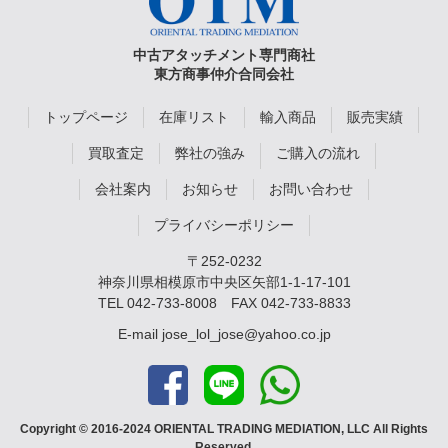
中古アタッチメント専門商社
東方商事仲介合同会社
トップページ
在庫リスト
輸入商品
販売実績
買取査定
弊社の強み
ご購入の流れ
会社案内
お知らせ
お問い合わせ
プライバシーポリシー
〒252-0232
神奈川県相模原市中央区矢部1-1-17-101
TEL
042-733-8008
FAX 042-733-8833
E-mail
jose_lol_jose@yahoo.co.jp
Copyright © 2016-2024 ORIENTAL TRADING MEDIATION, LLC All Rights
Reserved.