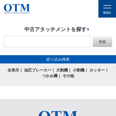
中古アタッチメントを探す
絞り込み検索
全表示
｜
油圧ブレーカー
｜
大割機
｜
小割機
｜
カッター
｜
つかみ機
｜
その他