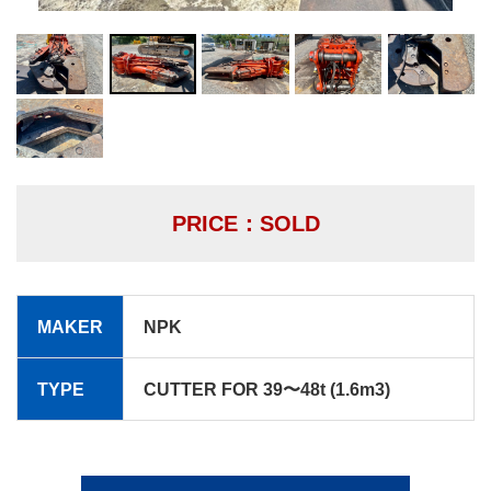
PRICE：SOLD
MAKER
NPK
TYPE
CUTTER FOR 39〜48t (1.6m3)