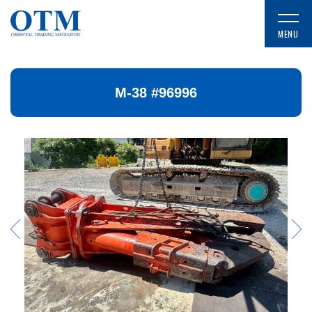
M-38 #96996