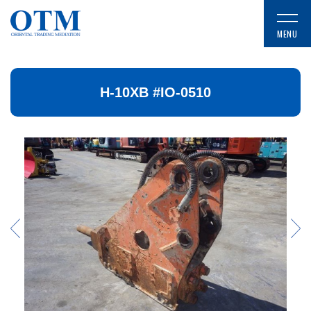
H-10XB #IO-0510