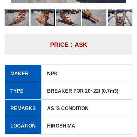
PRICE：ASK
MAKER
NPK
TYPE
BREAKER FOR 20~22t (0.7m3)
REMARKS
AS IS CONDITION
LOCATION
HIROSHIMA