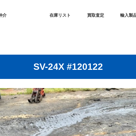
仲介
在庫リスト
買取査定
輸入製
SV-24X #120122