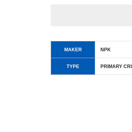
MAKER
NPK
TYPE
PRIMARY CRU