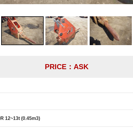
PRICE：ASK
 12~13t (0.45m3)