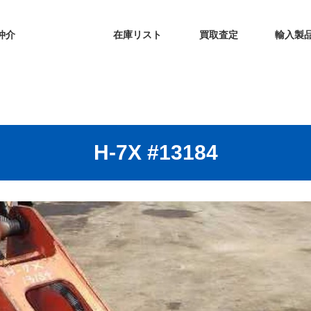
仲介
在庫リスト
買取査定
輸入製
H-7X #13184