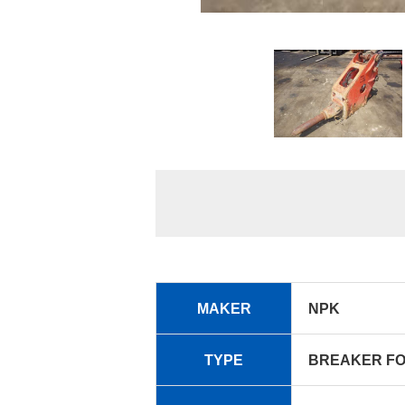
MAKER
NPK
TYPE
BREAKER FOR