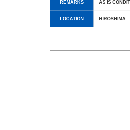
REMARKS
AS IS CONDI
LOCATION
HIROSHIMA