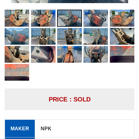
PRICE：SOLD
MAKER
NPK