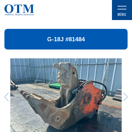
G-18J #81484