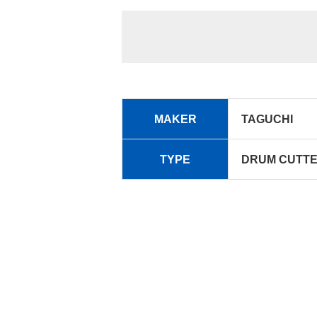
MAKER
TAGUCHI
TYPE
DRUM CUTTER