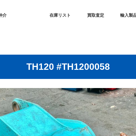
仲介
在庫リスト
買取査定
輸入製
TH120 #TH1200058