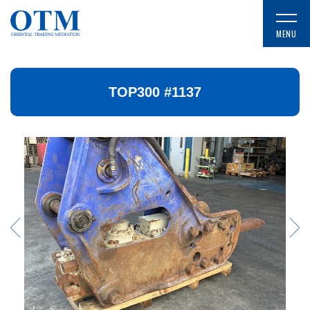
TOP300 #1137