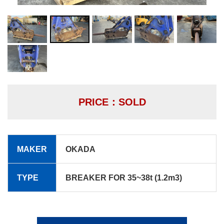
PRICE：SOLD
MAKER
OKADA
TYPE
BREAKER FOR 35~38t (1.2m3)