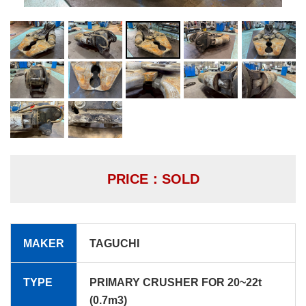
PRICE：SOLD
MAKER
TAGUCHI
TYPE
PRIMARY CRUSHER FOR 20~22t
(0.7m3)