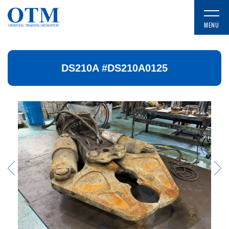
DS210A #DS210A0125