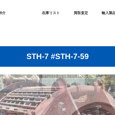
仲介
在庫リスト
買取査定
輸入製
STH-7 #STH-7-59